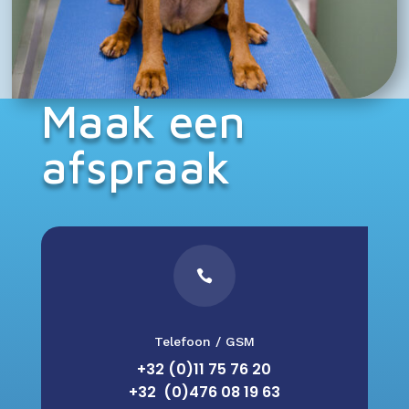
Maak een
afspraak

Telefoon / GSM
+32 (0)11 75 76 20
+32 (0)476 08 19 63