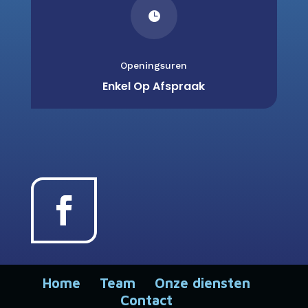

Openingsuren
Enkel Op Afspraak
Home
Team
Onze diensten
Contact