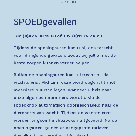
– 19.00
SPOEDgevallen
+32 (0)476 08 19 63 of +32 (0)11 75 76 20
Tijdens de openingsuren kan u bij ons terecht
voor dringende gevallen, zodat wij jullie met de
beste zorgen kunnen verder helpen.
Buiten de openingsuren kan u terecht bij de
wachtdienst Mid Lim, deze werd opgericht met
meerdere buurtcollega’s. Wanneer u belt naar
onze algemeen nummers wordt u via de
spoedknop automatisch doorgeschakeld naar de
dierenarts van wacht. Tijdens de wachtdienst
worden er geen huisbezoeken uitgevoerd. Na de
openingsuren gelden er aangepaste tarieven
dewelke direct worden afgerekend.