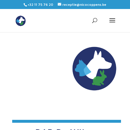
+32 11 75 76 20
receptie@nicocoppens.be