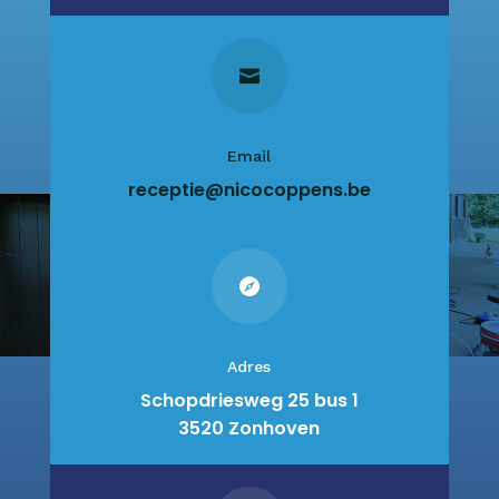

Email
receptie@nicocoppens.be

Adres
Schopdriesweg 25 bus 1
3520 Zonhoven