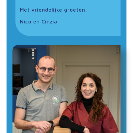
Met vriendelijke groeten,
Nico en Cinzia